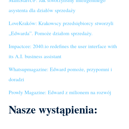
MamStartUP: Jak stworzyliśmy inteligentnego
asystenta dla działów sprzedaży
LoveKraków: Krakowscy przedsiębiorcy stworzyli
„Edwarda”. Pomoże działom sprzedaży.
Impactcee: 2040.io redefines the user interface with
its A.I. business assistant
Whatsupmagazine: Edward pomoże, przypomni i
doradzi
Prowly Magazine: Edward z milionem na rozwój
Nasze wystąpienia: