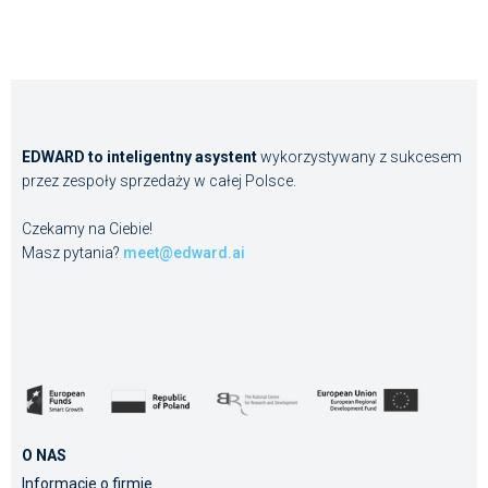
EDWARD to inteligentny asystent
wykorzystywany z sukcesem
przez zespoły sprzedaży w całej Polsce.
Czekamy na Ciebie!
Masz pytania?
meet@edward.ai
O NAS
Informacje o firmie