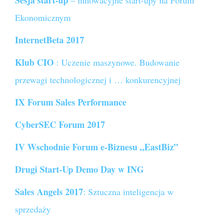
Sesja start-up
– innowacyjne start-upy na Forum
Ekonomicznym
InternetBeta 2017
Klub CIO
: Uczenie maszynowe. Budowanie
przewagi technologicznej i … konkurencyjnej
IX Forum Sales Performance
CyberSEC Forum 2017
IV Wschodnie Forum e-Biznesu „EastBiz”
Drugi Start-Up Demo Day w ING
Sales Angels 2017
: Sztuczna inteligencja w
sprzedaży